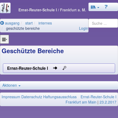
Ernst-Reuter-Schule I
/ Frankfurt a. M.
ausgang
start
internes
geschützte bereiche
Login
Geschützte Bereiche
Ernst-Reuter-Schule I
Aktionen
Impressum
Datenschutz
Haftungsausschluss
Ernst-Reuter-Schule I
Frankfurt am Main
|
23.2.2017